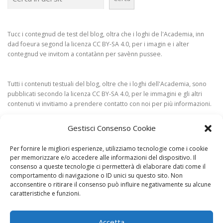
Tucc i contegnud de test del blog, oltra che i loghi de l'Academia, inn
dad foeura segond la licenza CC BY-SA 4.0, per i imagin e i alter
contegnud ve invitom a contatànn per savènn pussee.
Tutti i contenuti testuali del blog, oltre che i loghi dell'Academia, sono
pubblicati secondo la licenza CC BY-SA 4.0, per le immagini e gli altri
contenuti vi invitiamo a prendere contatto con noi per più informazioni.
Gestisci Consenso Cookie
Per fornire le migliori esperienze, utilizziamo tecnologie come i cookie
per memorizzare e/o accedere alle informazioni del dispositivo. Il
consenso a queste tecnologie ci permetterà di elaborare dati come il
comportamento di navigazione o ID unici su questo sito. Non
acconsentire o ritirare il consenso può influire negativamente su alcune
CONTAT
caratteristiche e funzioni.
Accetta