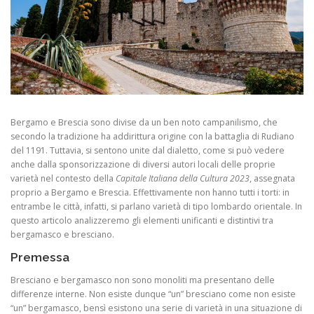
Bergamo e Brescia sono divise da un ben noto campanilismo, che
secondo la tradizione ha addirittura origine con la battaglia di Rudiano
del 1191. Tuttavia, si sentono unite dal dialetto, come si può vedere
anche dalla sponsorizzazione di diversi autori locali delle proprie
varietà nel contesto della
Capitale Italiana della Cultura 2023
, assegnata
proprio a Bergamo e Brescia. Effettivamente non hanno tutti i torti: in
entrambe le città, infatti, si parlano varietà di tipo lombardo orientale. In
questo articolo analizzeremo gli elementi unificanti e distintivi tra
bergamasco e bresciano.
Premessa
Bresciano e bergamasco non sono monoliti ma presentano delle
differenze interne. Non esiste dunque “un” bresciano come non esiste
“un” bergamasco, bensì esistono una serie di varietà in una situazione di