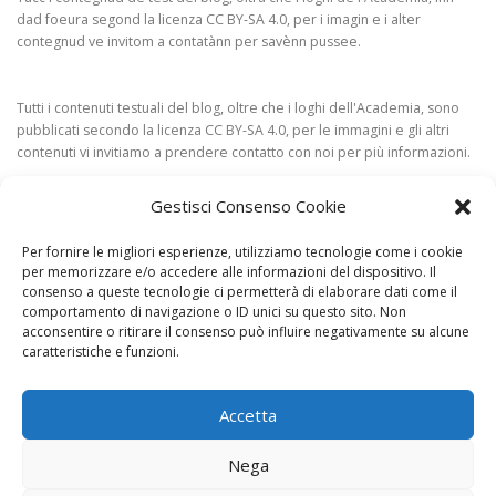
dad foeura segond la licenza CC BY-SA 4.0, per i imagin e i alter
contegnud ve invitom a contatànn per savènn pussee.
Tutti i contenuti testuali del blog, oltre che i loghi dell'Academia, sono
pubblicati secondo la licenza CC BY-SA 4.0, per le immagini e gli altri
contenuti vi invitiamo a prendere contatto con noi per più informazioni.
Gestisci Consenso Cookie
Per fornire le migliori esperienze, utilizziamo tecnologie come i cookie
per memorizzare e/o accedere alle informazioni del dispositivo. Il
consenso a queste tecnologie ci permetterà di elaborare dati come il
comportamento di navigazione o ID unici su questo sito. Non
acconsentire o ritirare il consenso può influire negativamente su alcune
CONTAT
caratteristiche e funzioni.
Accetta
Nega