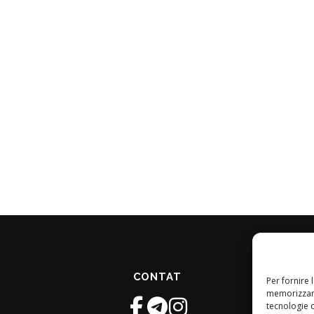
CONTAT
Per fornire 
memorizzare
tecnologie 