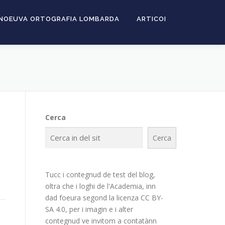
NOEUVA ORTOGRAFIA LOMBARDA
ARTICOI
Cerca
Cerca
Tucc i contegnud de test del blog,
oltra che i loghi de l'Academia, inn
dad foeura segond la licenza CC BY-
SA 4.0, per i imagin e i alter
contegnud ve invitom a contatànn