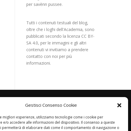
per savènn pussee.
Tutti i contenuti testuali del blog,
oltre che i loghi dell'Academia, sono
pubblicati secondo la licenza CC BY-
SA 4.0, per le immagini e gli altri
contenuti vi invitiamo a prendere
contatto con noi per più
informazioni.
Gestisci Consenso Cookie
le migliori esperienze, utilizziamo tecnologie come i cookie per
 e/o accedere alle informazioni del dispositivo. Il consenso a queste
ci permetterà di elaborare dati come il comportamento di navigazione o